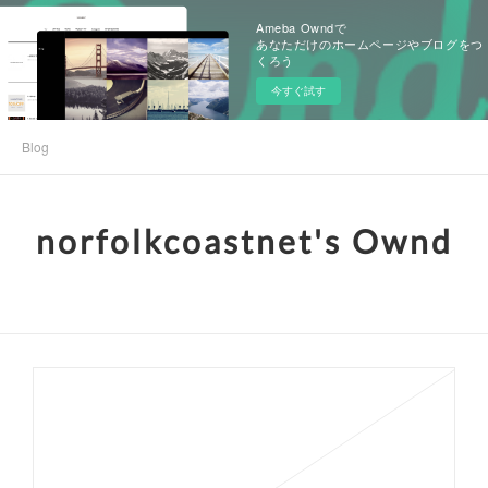
Ameba Owndで
あなただけのホームページやブログをつ
くろう
今すぐ試す
Blog
norfolkcoastnet's Ownd