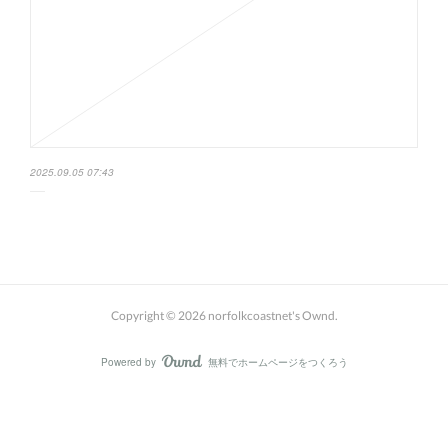
2025.09.05 07:43
Copyright ©
2026
norfolkcoastnet's Ownd
.
Powered by
無料でホームページをつくろう
AmebaOwnd
フォロー