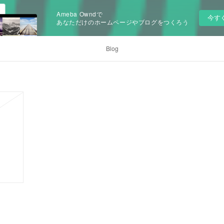
Ameba Owndで
今す
あなただけのホームページやブログをつくろう
Blog