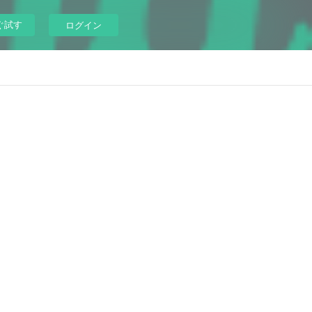
ぐ試す
ログイン